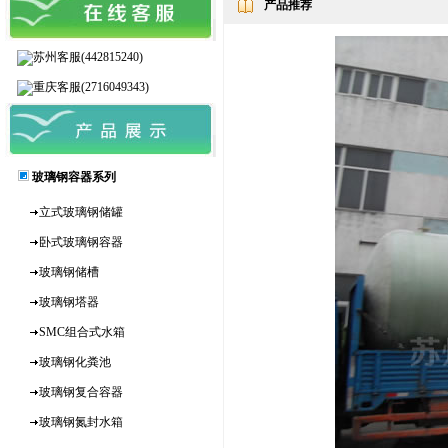
产品推荐
苏州客服(442815240)
重庆客服(2716049343)
玻璃钢容器系列
立式玻璃钢储罐
卧式玻璃钢容器
玻璃钢储槽
玻璃钢塔器
SMC组合式水箱
玻璃钢化粪池
玻璃钢复合容器
玻璃钢氮封水箱