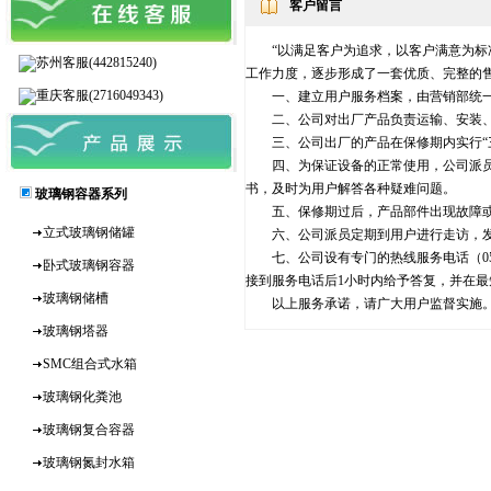
客户留言
“以满足客户为追求，以客户满意为标准
苏州客服(442815240)
工作力度，逐步形成了一套优质、完整的
重庆客服(2716049343)
一、建立用户服务档案，由营销部统一
二、公司对出厂产品负责运输、安装、调
三、公司出厂的产品在保修期内实行“三
四、为保证设备的正常使用，公司派员免
书，及时为用户解答各种疑难问题。
玻璃钢容器系列
五、保修期过后，产品部件出现故障或其
立式玻璃钢储罐
六、公司派员定期到用户进行走访，发
七、公司设有专门的热线服务电话（0512
卧式玻璃钢容器
接到服务电话后1小时内给予答复，并在
玻璃钢储槽
以上服务承诺，请广大用户监督实施
玻璃钢塔器
SMC组合式水箱
玻璃钢化粪池
玻璃钢复合容器
玻璃钢氮封水箱