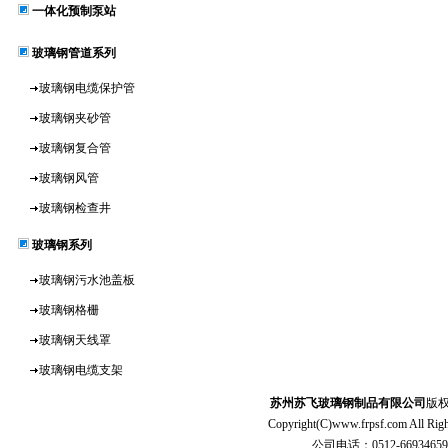
一体化预制泵站
玻璃钢管道系列
玻璃钢电缆保护管
玻璃钢夹砂管
玻璃钢复合管
玻璃钢风管
玻璃钢检查井
玻璃钢系列
玻璃钢污水池盖板
玻璃钢格栅
玻璃钢天线罩
玻璃钢电缆支架
苏州苏飞玻璃钢制品有限公司
版
Copyright(C)
www.frpsf.com
All R
公司电话：0512-66934659 